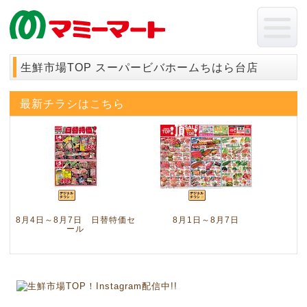
生鮮市場TOP スーパービバホームちはら台店
最新チラシはこちら
8月4日～8月7日 日替特価セ
8月1日～8月7日
ール