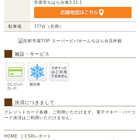
市原市ちはら台南3-21-1
駐車場
777台（共用）
施設・サービス
決済につきまして
クレジットカード各種、ご利用いただけます。電子マネー・バーコ
ード決済はご利用いただけません。
HOME
CSRレポート