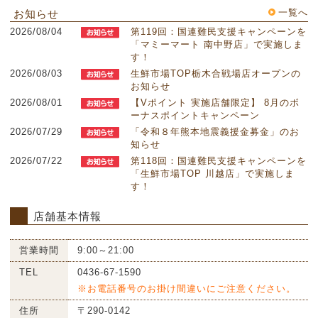
一覧へ
お知らせ
2026/08/04
第119回：国連難民支援キャンペーンを
「マミーマート 南中野店」で実施しま
す！
2026/08/03
生鮮市場TOP栃木合戦場店オープンの
お知らせ
2026/08/01
【Vポイント 実施店舗限定】 8月のボ
ーナスポイントキャンペーン
2026/07/29
「令和８年熊本地震義援金募金」のお
知らせ
2026/07/22
第118回：国連難民支援キャンペーンを
「生鮮市場TOP 川越店」で実施しま
す！
店舗基本情報
営業時間
9:00～21:00
TEL
0436-67-1590
※お電話番号のお掛け間違いにご注意ください。
住所
〒290-0142