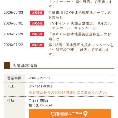
「マミーマート 南中野店」で実施しま
す！
2026/08/03
生鮮市場TOP栃木合戦場店オープンの
お知らせ
2026/08/01
【Vポイント 実施店舗限定】 8月のボ
ーナスポイントキャンペーン
2026/07/29
「令和８年熊本地震義援金募金」のお
知らせ
2026/07/22
第118回：国連難民支援キャンペーンを
「生鮮市場TOP 川越店」で実施しま
す！
店舗基本情報
営業時間
9:00～21:00
TEL
04-7141-0301
※お電話番号のお掛け間違いにご注意ください。
住所
〒277-0852
柏市旭町8-1-4