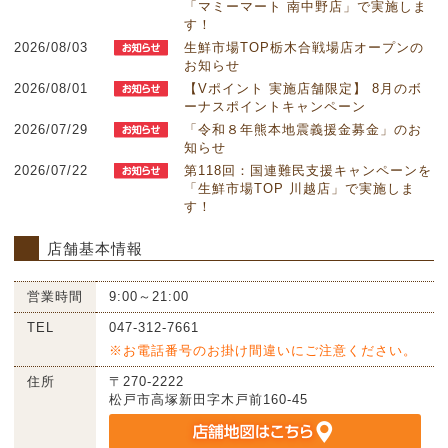
「マミーマート 南中野店」で実施しま
す！
2026/08/03
生鮮市場TOP栃木合戦場店オープンの
お知らせ
2026/08/01
【Vポイント 実施店舗限定】 8月のボ
ーナスポイントキャンペーン
2026/07/29
「令和８年熊本地震義援金募金」のお
知らせ
2026/07/22
第118回：国連難民支援キャンペーンを
「生鮮市場TOP 川越店」で実施しま
す！
店舗基本情報
営業時間
9:00～21:00
TEL
047-312-7661
※お電話番号のお掛け間違いにご注意ください。
住所
〒270-2222
松戸市高塚新田字木戸前160-45