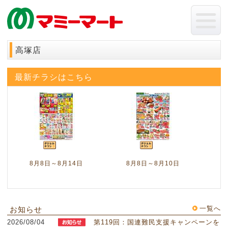
高塚店
最新チラシはこちら
8月8日～8月14日
8月8日～8月10日
一覧へ
お知らせ
2026/08/04
第119回：国連難民支援キャンペーンを