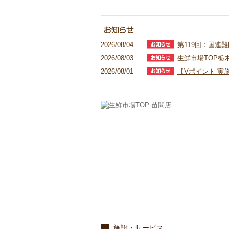
2026/08/04
第119回：国連
2026/08/03
生鮮市場TOP栃
2026/08/01
【Vポイント 実
施設・サービス