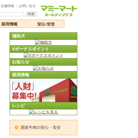
店舗情報
お問い合せ
補助犬
Vボーナスポイント
お知らせ
採用情報
レシピ
国産牛肉の安心・安全