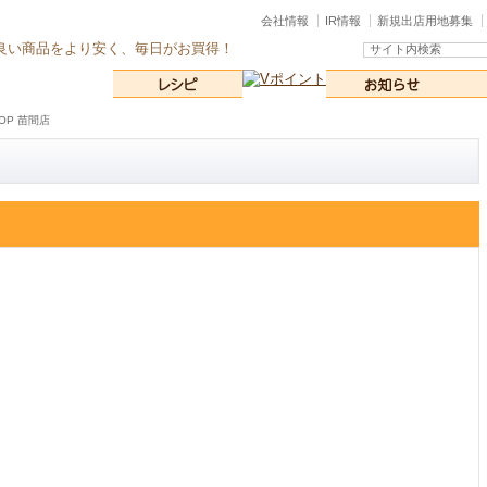
会社情報
IR情報
新規出店用地募集
良い商品をより安く、毎日がお買得！
OP 苗間店