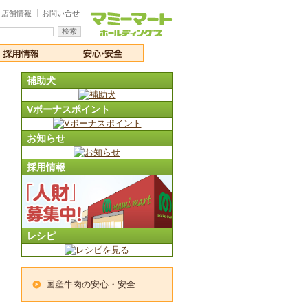
店舗情報
お問い合せ
補助犬
Vボーナスポイント
お知らせ
採用情報
レシピ
国産牛肉の安心・安全