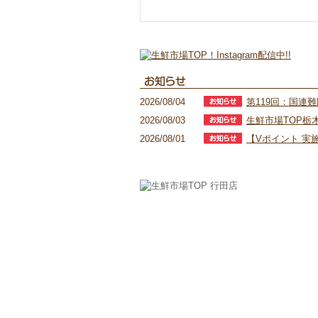
2026/08/04
第119回：国連
2026/08/03
生鮮市場TOP栃
2026/08/01
【Vポイント 実