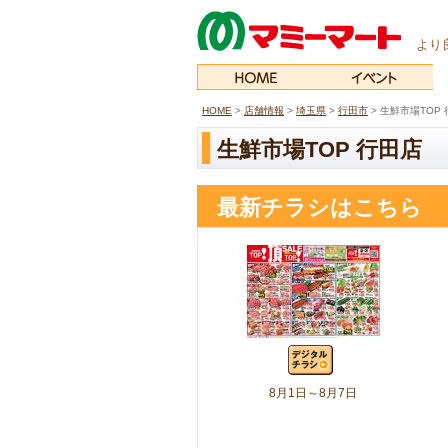
より
HOME
>
店舗情報
>
埼玉県
>
行田市
> 生鮮市場TOP
生鮮市場TOP 行田店
最新チラシはこちら
8月1日～8月7日