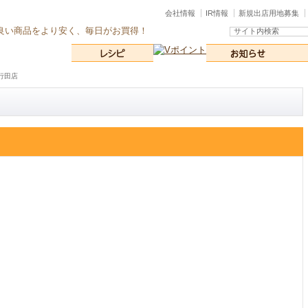
会社情報
IR情報
新規出店用地募集
良い商品をより安く、毎日がお買得！
 行田店