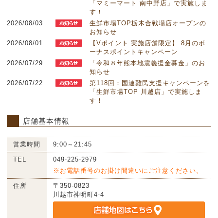
「マミーマート 南中野店」で実施しま
す！
2026/08/03
生鮮市場TOP栃木合戦場店オープンの
お知らせ
2026/08/01
【Vポイント 実施店舗限定】 8月のボ
ーナスポイントキャンペーン
2026/07/29
「令和８年熊本地震義援金募金」のお
知らせ
2026/07/22
第118回：国連難民支援キャンペーンを
「生鮮市場TOP 川越店」で実施しま
す！
店舗基本情報
営業時間
9:00～21:45
TEL
049-225-2979
※お電話番号のお掛け間違いにご注意ください。
住所
〒350-0823
川越市神明町4-4