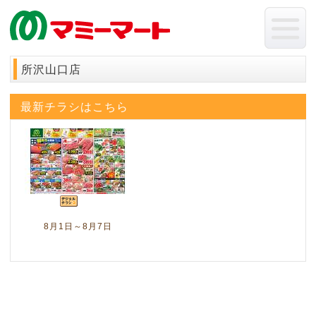
所沢山口店
最新チラシはこちら
8月1日～8月7日