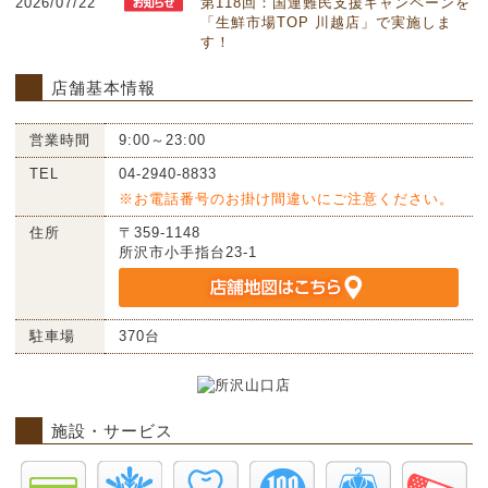
2026/07/22
第118回：国連難民支援キャンペーンを
「生鮮市場TOP 川越店」で実施しま
す！
店舗基本情報
営業時間
9:00～23:00
TEL
04-2940-8833
※お電話番号のお掛け間違いにご注意ください。
住所
〒359-1148
所沢市小手指台23-1
駐車場
370台
施設・サービス