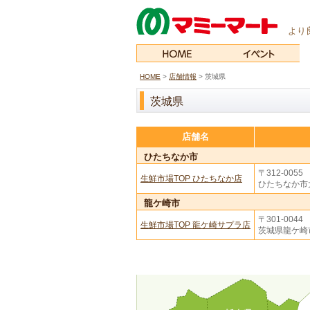
より
HOME
>
店舗情報
>
茨城県
茨城県
店舗名
ひたちなか市
〒312-0055
生鮮市場TOP ひたちなか店
ひたちなか市大
龍ケ崎市
〒301-0044
生鮮市場TOP 龍ケ崎サプラ店
茨城県龍ケ崎市