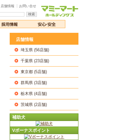
店舗情報
お問い合せ
店舗情報
埼玉県 (56店舗)
千葉県 (23店舗)
東京都 (5店舗)
群馬県 (3店舗)
栃木県 (4店舗)
茨城県 (2店舗)
補助犬
Vボーナスポイント