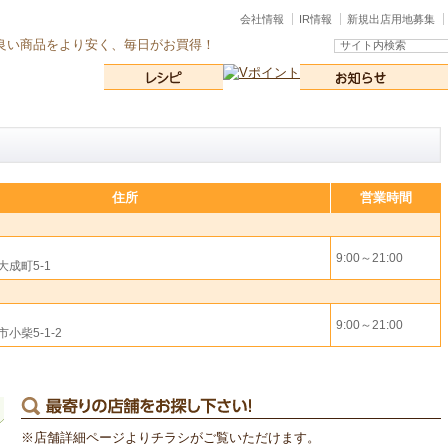
会社情報
IR情報
新規出店用地募集
良い商品をより安く、毎日がお買得！
住所
営業時間
9:00～21:00
成町5-1
9:00～21:00
小柴5-1-2
※店舗詳細ページよりチラシがご覧いただけます。