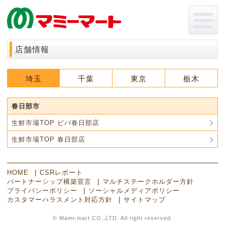
店舗情報
埼玉
千葉
東京
栃木
春日部市
生鮮市場TOP ビバ春日部店
生鮮市場TOP 春日部店
HOME
CSRレポート
パートナーシップ構築宣言
マルチステークホルダー方針
プライバシーポリシー
ソーシャルメディアポリシー
カスタマーハラスメント対応方針
サイトマップ
© Mami-mart CO.,LTD. All right reserved.