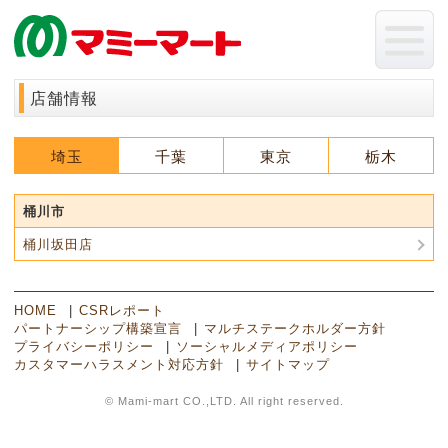
店舗情報
埼玉
千葉
東京
栃木
桶川市
桶川坂田店
HOME
CSRレポート
パートナーシップ構築宣言
マルチステークホルダー方針
プライバシーポリシー
ソーシャルメディアポリシー
カスタマーハラスメント対応方針
サイトマップ
© Mami-mart CO.,LTD. All right reserved.