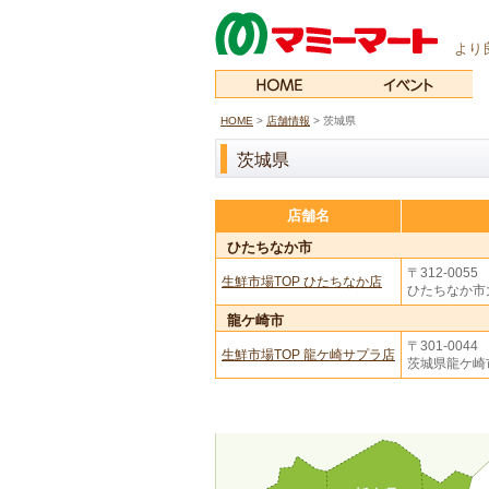
より
HOME
>
店舗情報
>
茨城県
茨城県
店舗名
ひたちなか市
〒312-0055
生鮮市場TOP ひたちなか店
ひたちなか市大
龍ケ崎市
〒301-0044
生鮮市場TOP 龍ケ崎サプラ店
茨城県龍ケ崎市