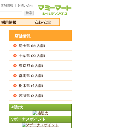
店舗情報
お問い合せ
店舗情報
埼玉県 (56店舗)
千葉県 (23店舗)
東京都 (5店舗)
群馬県 (3店舗)
栃木県 (4店舗)
茨城県 (2店舗)
補助犬
Vボーナスポイント