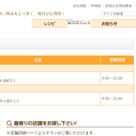
会社情報
IR情報
新規出店用地募集
良い商品をより安く、毎日がお買得！
住所
営業時間
9:00～21:00
成町5-1
9:00～21:00
小柴5-1-2
※店舗詳細ページよりチラシがご覧いただけます。