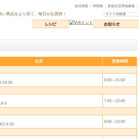
会社情報
IR情報
新規出店用地募集
良い商品をより安く、毎日がお買得！
住所
営業時間
9:00～21:00
19-26
7:00～22:45
8-3
9:00～23:00
-6-20