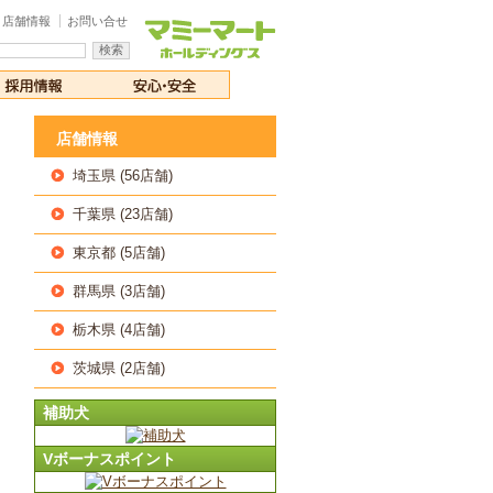
店舗情報
お問い合せ
店舗情報
埼玉県 (56店舗)
千葉県 (23店舗)
東京都 (5店舗)
群馬県 (3店舗)
栃木県 (4店舗)
茨城県 (2店舗)
補助犬
Vボーナスポイント