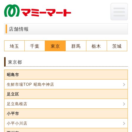
店舗情報
埼玉
千葉
東京
群馬
栃木
茨城
東京都
昭島市
生鮮市場TOP 昭島中神店
足立区
足立島根店
小平市
小平小川店