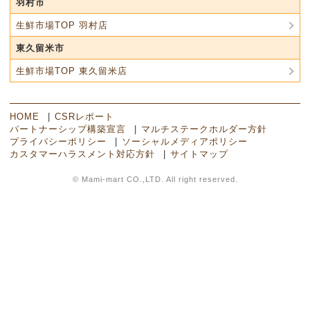
羽村市
生鮮市場TOP 羽村店
東久留米市
生鮮市場TOP 東久留米店
HOME
CSRレポート
パートナーシップ構築宣言
マルチステークホルダー方針
プライバシーポリシー
ソーシャルメディアポリシー
カスタマーハラスメント対応方針
サイトマップ
© Mami-mart CO.,LTD. All right reserved.