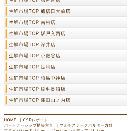
生鮮市場TOP 増尾台店
生鮮市場TOP 船橋日大前店
生鮮市場TOP 南柏店
生鮮市場TOP 坂戸入西店
生鮮市場TOP 深井店
生鮮市場TOP 小敷谷店
生鮮市場TOP 足利店
生鮮市場TOP 昭島中神店
生鮮市場TOP 稲毛長沼店
生鮮市場TOP 蓮田山ノ内店
HOME
CSRレポート
パートナーシップ構築宣言
マルチステークホルダー方針
プライバシーポリシー
ソーシャルメディアポリシー