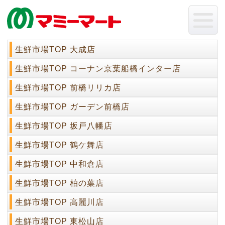
生鮮市場TOP 大成店
生鮮市場TOP コーナン京葉船橋インター店
生鮮市場TOP 前橋リリカ店
生鮮市場TOP ガーデン前橋店
生鮮市場TOP 坂戸八幡店
生鮮市場TOP 鶴ケ舞店
生鮮市場TOP 中和倉店
生鮮市場TOP 柏の葉店
生鮮市場TOP 高麗川店
生鮮市場TOP 東松山店